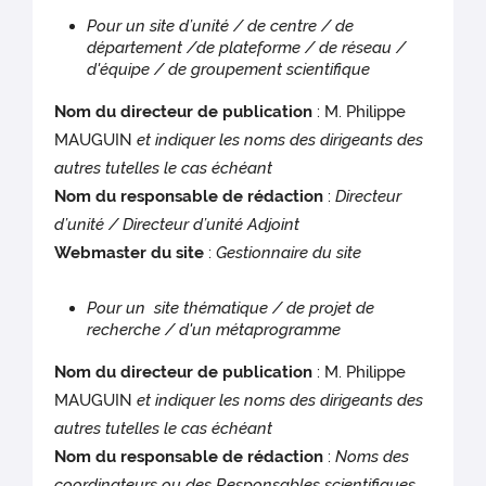
Pour un site d’unité / de centre / de
département /de plateforme / de réseau /
d'équipe / de groupement scientifique
Nom du directeur de publication
: M. Philippe
MAUGUIN
et indiquer les noms des dirigeants des
autres tutelles le cas échéant
Nom du responsable de rédaction
:
Directeur
d’unité / Directeur d’unité Adjoint
Webmaster du site
:
Gestionnaire du site
Pour un site thématique / de projet de
recherche / d'un métaprogramme
Nom du directeur de publication
: M. Philippe
MAUGUIN
et indiquer les noms des dirigeants des
autres tutelles le cas échéant
Nom du responsable de rédaction
:
Noms des
coordinateurs ou des Responsables scientifiques