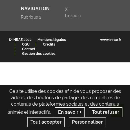
NAVIGATION
X
LinkedIn
Rubrique 2
© INRAE 2022
Mentions légales
www.inrae.fr
CGU
Crédits
Contact
Gestion des cookies
Ce site utilise des cookies afin de vous proposer des
vidéos, des boutons de partage, des remontées de
contenus de plateformes sociales et des contenus
animés et interactifs.
En savoir +
Tout refuser
Re
Tout accepter
Personnaliser